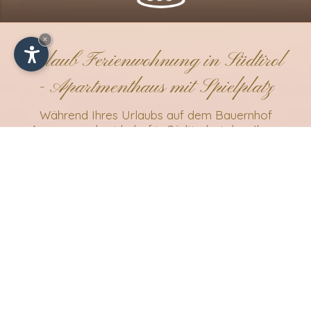
×
Urlaub Ferienwohnung in Südtirol
- Apartmenthaus mit Spielplatz
Während Ihres Urlaubs auf dem Bauernhof
Ausservogelweiderhof in Südtirol wird es Ihren
Kindern dank des großen Angebots an Spielen
auf dem Spielplatz nie langweilig
Für Kinder das Paradies zum Austoben. Damit es den
Kindern nicht langweilig wird können Sie auf dem
Spielplatz wippen, rutschen, Rad fahren, Seil hüpfen,
Stelzen gehen und mit Bauklötzen spielen. Wir
verfügen auch über ein Trampolin.